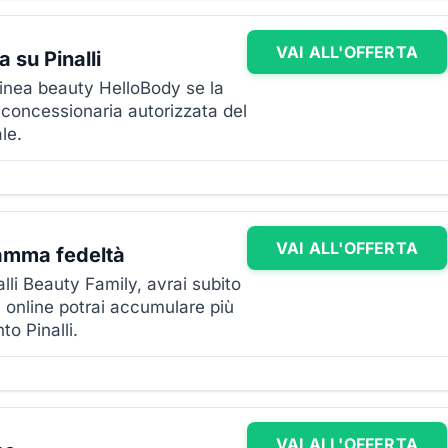
VAI ALL'OFFERTA
a su Pinalli
linea beauty HelloBody se la
, concessionaria autorizzata del
le.
VAI ALL'OFFERTA
ramma fedeltà
lli Beauty Family, avrai subito
li online potrai accumulare più
to Pinalli.
VAI ALL'OFFERTA