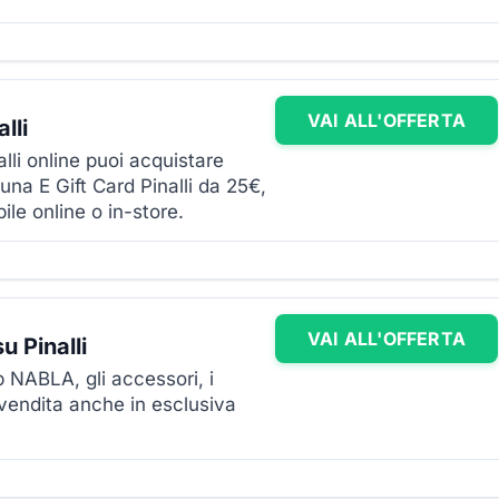
VAI ALL'OFFERTA
lli
lli online puoi acquistare
 una E Gift Card Pinalli da 25€,
le online o in-store.
VAI ALL'OFFERTA
 Pinalli
p NABLA, gli accessori, i
n vendita anche in esclusiva