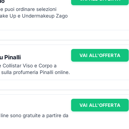
no
ne puoi ordinare selezioni
, Make Up e Undermakeup Zago
VAI ALL'OFFERTA
u Pinalli
 Collistar Viso e Corpo a
sulla profumeria Pinalli online.
VAI ALL'OFFERTA
line sono gratuite a partire da