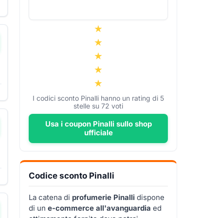
▼
▼
I codici sconto Pinalli hanno un rating di
5
stelle su
72
voti
Usa i coupon Pinalli sullo shop
ufficiale
Codice sconto Pinalli
La catena di
profumerie Pinalli
dispone
di un
e-commerce all'avanguardia
ed