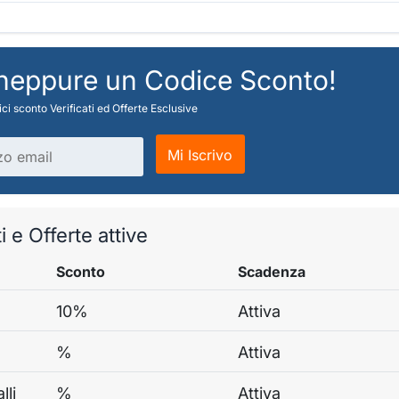
 neppure un Codice Sconto!
ci sconto Verificati ed Offerte Esclusive
Mi Iscrivo
i e Offerte attive
Sconto
Scadenza
10%
Attiva
%
Attiva
lli
%
Attiva