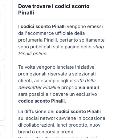
Dove trovare i codici sconto
Pinalli
I
codici sconto Pinalli
vengono emessi
dall'ecommerce ufficiale della
profumeria Pinalli, pertanto solitamente
sono pubblicati sulle pagine dello
shop
Pinalli online.
Talvolta vengono lanciate iniziative
promozionali riservate a selezionati
clienti, ad esempio agli
iscritti della
newsletter Pinalli
e proprio
via email
sarà possibile ricevere un esclusivo
codice sconto Pinalli
.
La diffusione dei
codici sconto Pinalli
sui social network avviene in occasione
di collaborazioni, lanci prodotto, nuovi
brand o concorsi a premi.