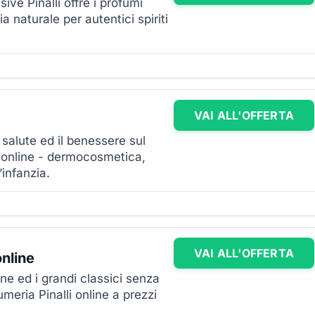
sive Pinalli offre i profumi
a naturale per autentici spiriti
VAI ALL'OFFERTA
salute ed il benessere sul
i online - dermocosmetica,
’infanzia.
VAI ALL'OFFERTA
online
one ed i grandi classici senza
meria Pinalli online a prezzi