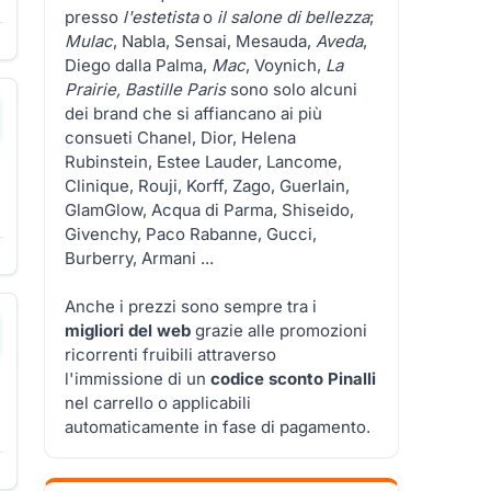
presso
l'estetista
o
il salone di bellezza
;
Mulac
, Nabla, Sensai, Mesauda,
Aveda
,
Diego dalla Palma,
Mac
, Voynich,
La
Prairie, Bastille Paris
sono solo alcuni
dei brand che si affiancano ai più
consueti Chanel, Dior, Helena
Rubinstein, Estee Lauder, Lancome,
Clinique, Rouji, Korff, Zago, Guerlain,
GlamGlow, Acqua di Parma, Shiseido,
Givenchy, Paco Rabanne, Gucci,
Burberry, Armani ...
Anche i prezzi sono sempre tra i
migliori del web
grazie alle promozioni
ricorrenti fruibili attraverso
l'immissione di un
codice sconto Pinalli
nel carrello o applicabili
automaticamente in fase di pagamento.