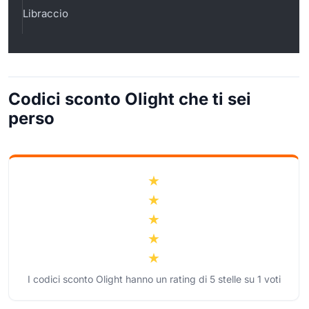
Libraccio
Codici sconto Olight che ti sei
perso
I codici sconto Olight hanno un rating di
5
stelle su
1
voti