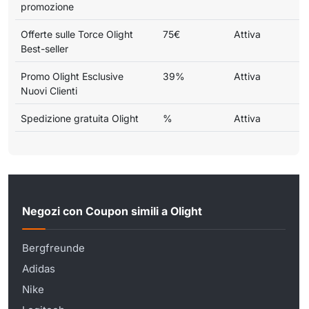
promozione
Offerte sulle Torce Olight
75€
Attiva
Best-seller
Promo Olight Esclusive
39%
Attiva
Nuovi Clienti
Spedizione gratuita Olight
%
Attiva
Negozi con Coupon simili a Olight
Bergfreunde
Adidas
Nike