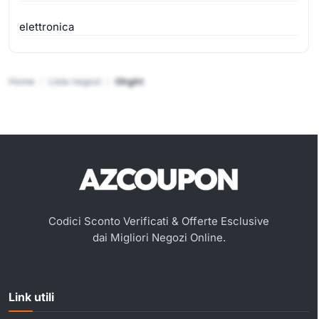
elettronica
Home
Lista negozi
Olight
Codici Sconto Verificati & Offerte Esclusive
dai Migliori Negozi Online.
Link utili