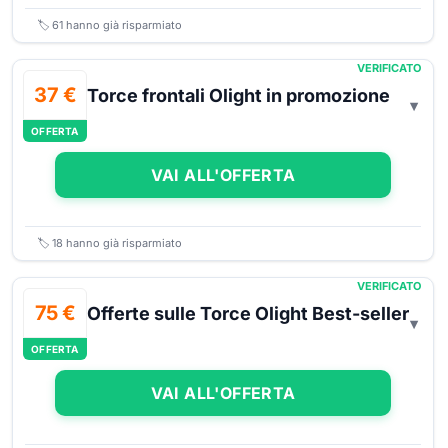
🏷️
61
hanno già risparmiato
VERIFICATO
37 €
Torce frontali Olight in promozione
OFFERTA
VAI ALL'OFFERTA
🏷️
18
hanno già risparmiato
VERIFICATO
75 €
Offerte sulle Torce Olight Best-seller
OFFERTA
VAI ALL'OFFERTA