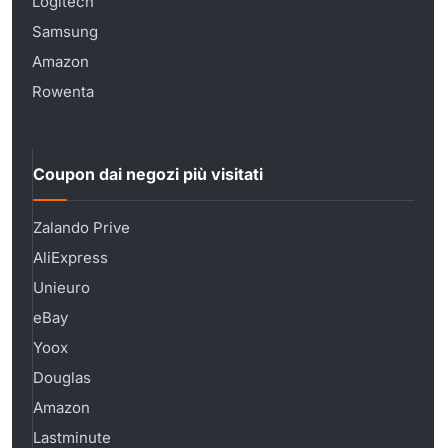
Logitech
Samsung
Amazon
Rowenta
Coupon dai negozi più visitati
Zalando Prive
AliExpress
Unieuro
eBay
Yoox
Douglas
Amazon
Lastminute