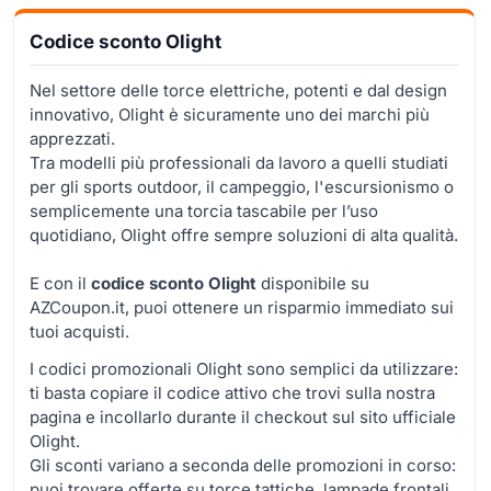
Codice sconto Olight
Nel settore delle torce elettriche, potenti e dal design
innovativo, Olight è sicuramente uno dei marchi più
apprezzati.
Tra modelli più professionali da lavoro a quelli studiati
per gli sports outdoor, il campeggio, l'escursionismo o
semplicemente una torcia tascabile per l’uso
quotidiano, Olight offre sempre soluzioni di alta qualità.
E con il
codice sconto Olight
disponibile su
AZCoupon.it, puoi ottenere un risparmio immediato sui
tuoi acquisti.
I codici promozionali Olight sono semplici da utilizzare:
ti basta copiare il codice attivo che trovi sulla nostra
pagina e incollarlo durante il checkout sul sito ufficiale
Olight.
Gli sconti variano a seconda delle promozioni in corso:
puoi trovare offerte su torce tattiche, lampade frontali,