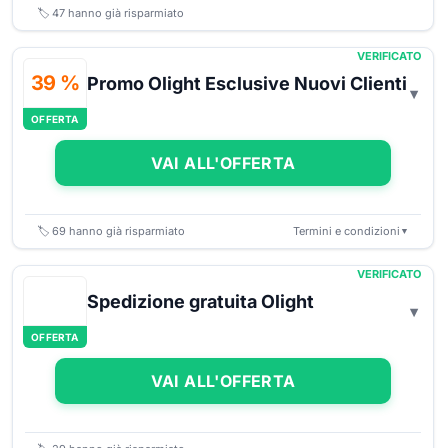
🏷️
47
hanno già risparmiato
VERIFICATO
39 %
Promo Olight Esclusive Nuovi Clienti
OFFERTA
VAI ALL'OFFERTA
🏷️
69
hanno già risparmiato
Termini e condizioni
▼
VERIFICATO
Spedizione gratuita Olight
OFFERTA
VAI ALL'OFFERTA