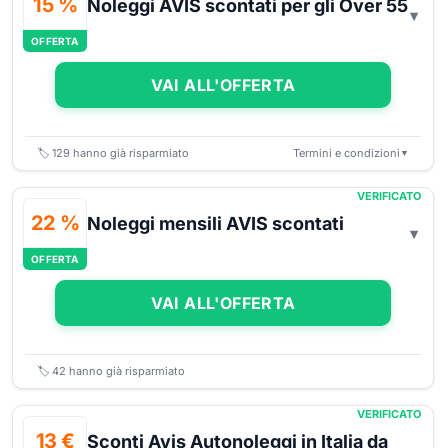
15 %
Noleggi AVIS scontati per gli Over 55
OFFERTA
VAI ALL'OFFERTA
🏷️
129
hanno già risparmiato
Termini e condizioni
▼
VERIFICATO
22 %
Noleggi mensili AVIS scontati
OFFERTA
VAI ALL'OFFERTA
🏷️
42
hanno già risparmiato
VERIFICATO
13 €
Sconti Avis Autonoleggi in Italia da