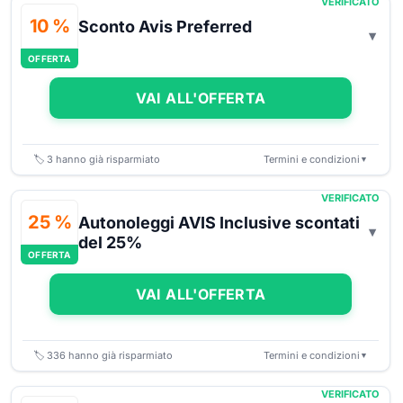
VERIFICATO
10 %
Sconto Avis Preferred
OFFERTA
VAI ALL'OFFERTA
🏷️
3
hanno già risparmiato
Termini e condizioni
▼
VERIFICATO
25 %
Autonoleggi AVIS Inclusive scontati
del 25%
OFFERTA
VAI ALL'OFFERTA
🏷️
336
hanno già risparmiato
Termini e condizioni
▼
VERIFICATO