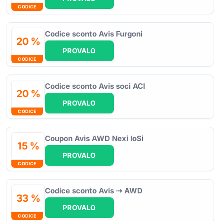
CODICE
Codice sconto Avis Furgoni
20 %
PROVALO
CODICE
Codice sconto Avis soci ACI
20 %
PROVALO
CODICE
Coupon Avis AWD Nexi IoSi
15 %
PROVALO
CODICE
Codice sconto Avis ⇢ AWD
33 %
PROVALO
CODICE