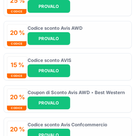
25 %
PROVALO
CODICE
Codice sconto Avis AWD
20 %
PROVALO
CODICE
Codice sconto AVIS
15 %
PROVALO
CODICE
Coupon di Sconto Avis AWD ‣ Best Western
20 %
PROVALO
CODICE
Codice sconto Avis Confcommercio
20 %
PROVALO