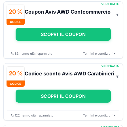
VERIFICATO
20 %
Coupon Avis AWD Confcommercio
CODICE
SCOPRI IL COUPON
🏷️
83
hanno già risparmiato
Termini e condizioni
▼
VERIFICATO
20 %
Codice sconto Avis AWD Carabinieri
CODICE
SCOPRI IL COUPON
🏷️
122
hanno già risparmiato
Termini e condizioni
▼