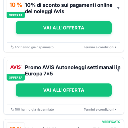
10 %
10% di sconto sui pagamenti online
dei noleggi Avis
OFFERTA
VAI ALL'OFFERTA
🏷️
172
hanno già risparmiato
Termini e condizioni
▼
Promo AVIS Autonoleggi settimanali in
Europa 7x5
OFFERTA
VAI ALL'OFFERTA
🏷️
100
hanno già risparmiato
Termini e condizioni
▼
VERIFICATO