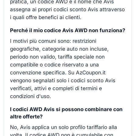
pratica, un codice AWD è il nome che Avis
assegna ai propri codici sconto Avis attraverso
i quali offre benefici ai clienti.
Perché il mio codice Avis AWD non funziona?
I motivi più comuni sono: restrizioni
geografiche, categorie auto non incluse,
periodo non valido, tariffa speciale non
compatibile o codice riservato a una
convenzione specifica. Su AzCoupon.it
vengono segnalati solo i codici sconto Avis
verificati, attivi e completi di termini e
condizioni d'uso.
I codici AWD Avis si possono combinare con
altre offerte?
No, Avis applica un solo profilo tariffario alla
volta. Il codice AWD non è cumulabile con