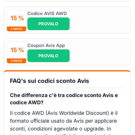
Codice AVIS AWD
15 %
PROVALO
CODICE
Coupon Avis App
15 %
PROVALO
CODICE
FAQ's sui codici sconto Avis
Che differenza c'è tra codice sconto Avis e
codice AWD?
Il codice AWD (Avis Worldwide Discount) è il
formato ufficiale usato da Avis per applicare
sconti, condizioni agevolate o upgrade. In