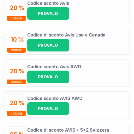
Codice sconto Avis
20 %
PROVALO
CODICE
Codice di sconto Avis Usa e Canada
10 %
PROVALO
CODICE
Codice sconto Avis AWD
20 %
PROVALO
CODICE
Codice sconto AVIS AWD
20 %
PROVALO
CODICE
Codice di sconto AVIS ‣ 5+2 Svizzera