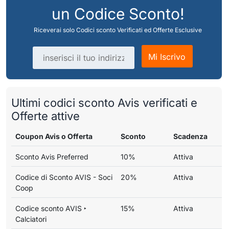
un Codice Sconto!
Riceverai solo Codici sconto Verificati ed Offerte Esclusive
Indirizzo email
Mi Iscrivo
Ultimi codici sconto Avis verificati e
Offerte attive
Coupon Avis o Offerta
Sconto
Scadenza
Sconto Avis Preferred
10%
Attiva
Codice di Sconto AVIS - Soci
20%
Attiva
Coop
Codice sconto AVIS ‣
15%
Attiva
Calciatori