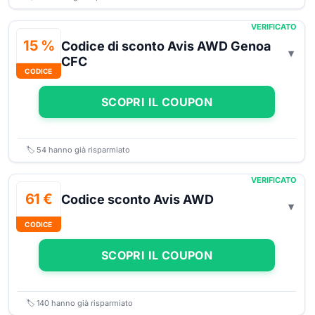
VERIFICATO
15 %
Codice di sconto Avis AWD Genoa
CFC
CODICE
SCOPRI IL COUPON
🏷️
54
hanno già risparmiato
VERIFICATO
61 €
Codice sconto Avis AWD
CODICE
SCOPRI IL COUPON
🏷️
140
hanno già risparmiato