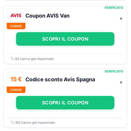
VERIFICATO
Coupon AVIS Van
CODICE
SCOPRI IL COUPON
🏷️
62
hanno già risparmiato
VERIFICATO
15 €
Codice sconto Avis Spagna
CODICE
SCOPRI IL COUPON
🏷️
102
hanno già risparmiato