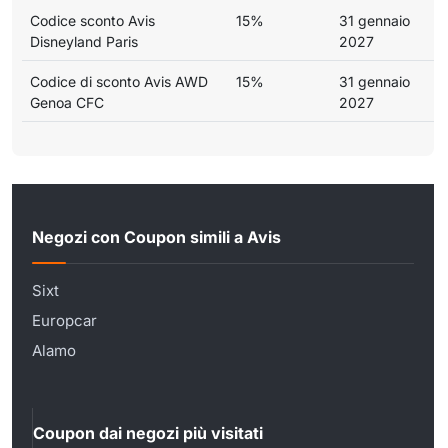
Codice sconto Avis
15%
31 gennaio
Disneyland Paris
2027
Codice di sconto Avis AWD
15%
31 gennaio
Genoa CFC
2027
Negozi con Coupon simili a Avis
Sixt
Europcar
Alamo
Coupon dai negozi più visitati