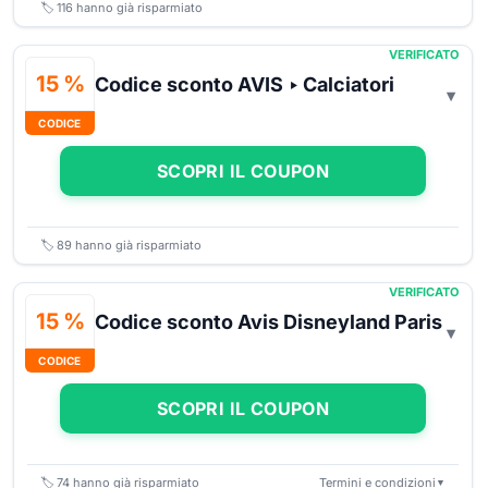
🏷️
116
hanno già risparmiato
VERIFICATO
15 %
Codice sconto AVIS ‣ Calciatori
CODICE
SCOPRI IL COUPON
🏷️
89
hanno già risparmiato
VERIFICATO
15 %
Codice sconto Avis Disneyland Paris
CODICE
SCOPRI IL COUPON
🏷️
74
hanno già risparmiato
Termini e condizioni
▼