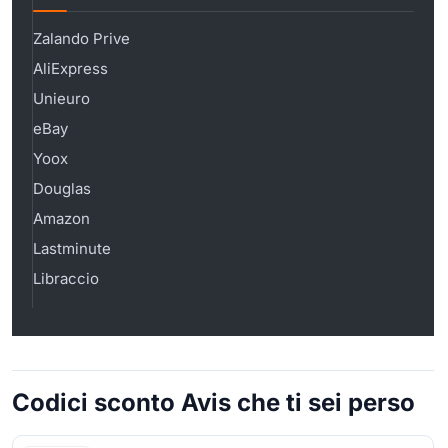
Zalando Prive
AliExpress
Unieuro
eBay
Yoox
Douglas
Amazon
Lastminute
Libraccio
Codici sconto Avis che ti sei perso