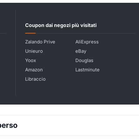
Coupon dai negozi più visitati
Zalando Prive
AliExpress
Unieuro
eBay
Yoox
Douglas
Amazon
Lastminute
Libraccio
perso