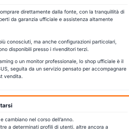
omprare direttamente dalla fonte, con la tranquillità di
perti da garanzia ufficiale e assistenza altamente
iù conosciuti, ma anche configurazioni particolari,
o disponibili presso i rivenditori terzi.
ing o un monitor professionale, lo shop ufficiale è il
ASUS, seguita da un servizio pensato per accompagnare
st vendita.
tarsi
e cambiano nel corso dell’anno.
re a determinati profili di utenti, altre ancora a