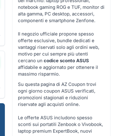
del marchio: laptop professionali,
notebook gaming ROG e TUF, monitor di
alta gamma, PC desktop, accessori,
componenti e smartphone Zenfone.
Il negozio ufficiale propone spesso
offerte esclusive, bundle dedicati e
vantaggi riservati solo agli ordini web,
motivo per cui sempre più utenti
cercano un
codice sconto ASUS
affidabile e aggiornato per ottenere il
massimo risparmio.
Su questa pagina di AZ Coupon trovi
ogni giorno coupon ASUS verificati,
promozioni stagionali e riduzioni
riservate agli acquisti online.
Le offerte ASUS includono spesso
sconti sui portatili Zenbook o Vivobook,
laptop premium ExpertBook, nuovi