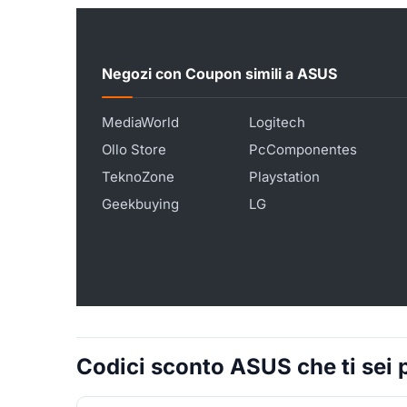
Negozi con Coupon simili a ASUS
MediaWorld
Logitech
Ollo Store
PcComponentes
TeknoZone
Playstation
Geekbuying
LG
Codici sconto ASUS che ti sei 