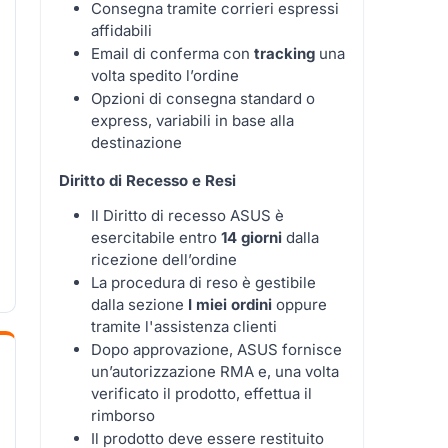
Consegna tramite corrieri espressi
affidabili
Email di conferma con
tracking
una
volta spedito l’ordine
Opzioni di consegna standard o
express, variabili in base alla
destinazione
Diritto di Recesso e Resi
Il Diritto di recesso ASUS è
esercitabile entro
14 giorni
dalla
ricezione dell’ordine
La procedura di reso è gestibile
dalla sezione
I miei ordini
oppure
tramite l'assistenza clienti
Dopo approvazione, ASUS fornisce
un’autorizzazione RMA e, una volta
verificato il prodotto, effettua il
rimborso
Il prodotto deve essere restituito