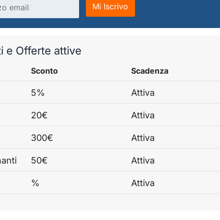
Mi Iscrivo
 e Offerte attive
Sconto
Scadenza
5%
Attiva
20€
Attiva
300€
Attiva
anti
50€
Attiva
%
Attiva