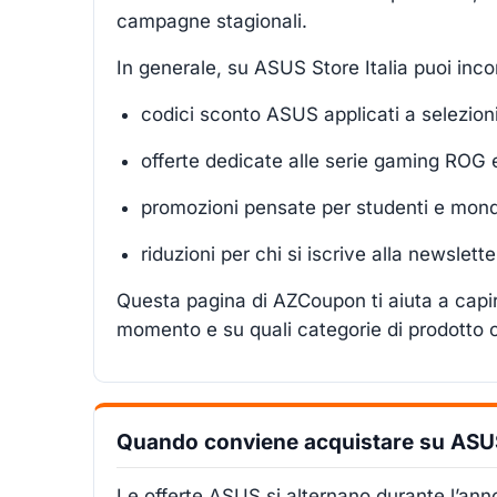
campagne stagionali.
In generale, su ASUS Store Italia puoi inco
codici sconto ASUS applicati a selezioni
offerte dedicate alle serie gaming ROG
promozioni pensate per studenti e mon
riduzioni per chi si iscrive alla newsle
Questa pagina di AZCoupon ti aiuta a capir
momento e su quali categorie di prodotto 
Quando conviene acquistare su ASUS 
Le offerte ASUS si alternano durante l’ann