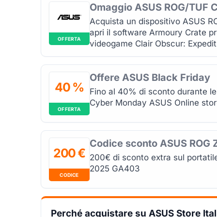
Omaggio ASUS ROG/TUF Cla
Acquista un dispositivo ASUS R
apri il software Armoury Crate pre
OFFERTA
videogame Clair Obscur: Expedit
Offere ASUS Black Friday
40 %
Fino al 40% di sconto durante le 
Cyber Monday ASUS Online stor
OFFERTA
Codice sconto ASUS ROG 
200 €
200€ di sconto extra sul porta
2025 GA403
CODICE
Perché acquistare su ASUS Store Ital