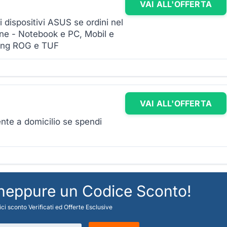
VAI ALL'OFFERTA
i dispositivi ASUS se ordini nel
line - Notebook e PC, Mobil e
ming ROG e TUF
VAI ALL'OFFERTA
ente a domicilio se spendi
 neppure un Codice Sconto!
ci sconto Verificati ed Offerte Esclusive